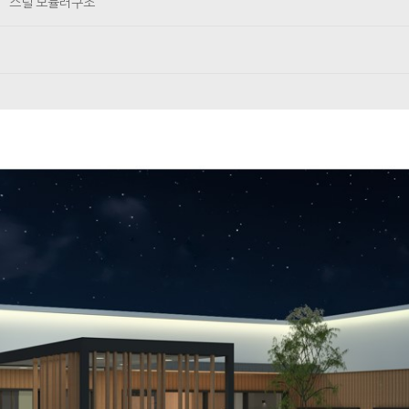
스틸 모듈러구조