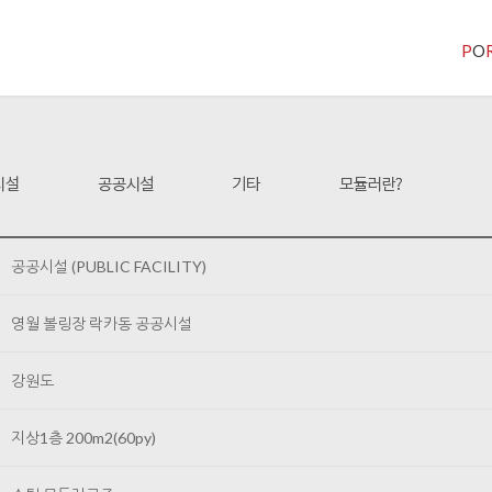
P
O
공공시설 (PUBLIC FACILITY)
영월 볼링장 락카동 공공시설
강원도
지상1층 200m2(60py)