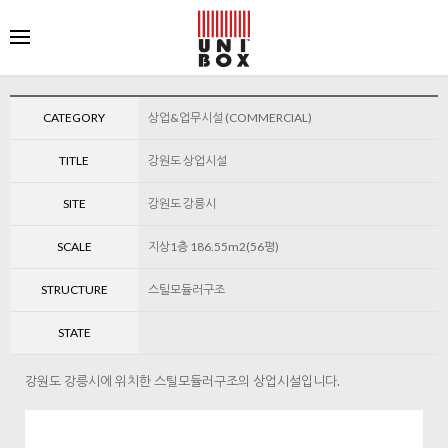
CATEGORY
상업&업무시설 (COMMERCIAL)
TITLE
강원도 상업시설
SITE
강원도 강릉시
SCALE
지상1층 186.55m2(56평)
STRUCTURE
스틸모듈러구조
STATE
강원도 강릉시에 위치한 스틸모듈러구조의 상업시설입니다.