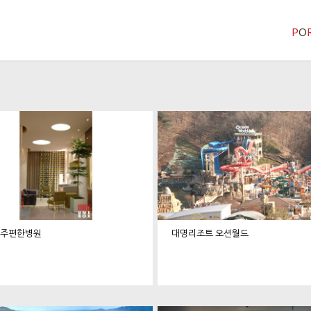
P
O
아주편한병원
대명리조트 오션월드