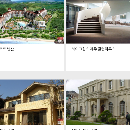
조트 변산
레이크힐스 제주 클럽하우스