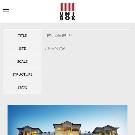
TITLE
대명리조트 쏠비치
SITE
강원도 양양군
SCALE
STRUCTURE
STATE